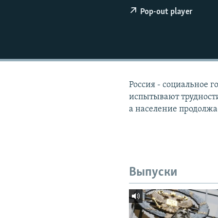
РАСПИСАНИЕ ВЕЩАНИЯ
Pop-out player
ПОДПИШИТЕСЬ НА РАССЫЛКУ
Россия - социальное г
испытывают трудности
а население продолжа
Выпуски