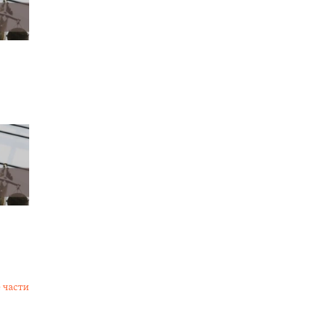
 части