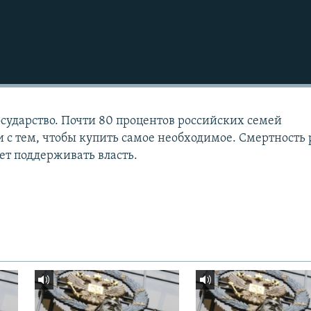
осударство. Почти 80 процентов российских семей
 с тем, чтобы купить самое необходимое. Смертность р
ет поддерживать власть.