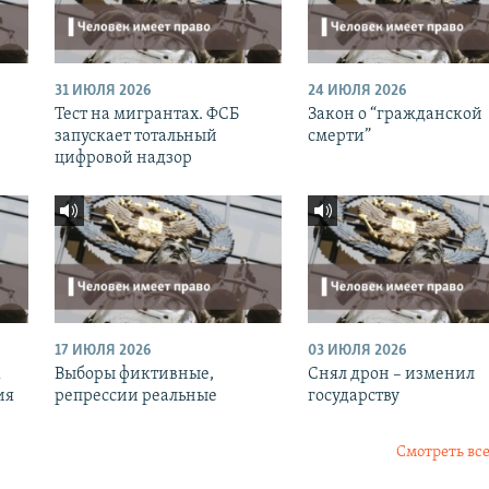
31 ИЮЛЯ 2026
24 ИЮЛЯ 2026
Тест на мигрантах. ФСБ
Закон о “гражданской
запускает тотальный
смерти”
цифровой надзор
17 ИЮЛЯ 2026
03 ИЮЛЯ 2026
к
Выборы фиктивные,
Снял дрон – изменил
ия
репрессии реальные
государству
Смотреть все