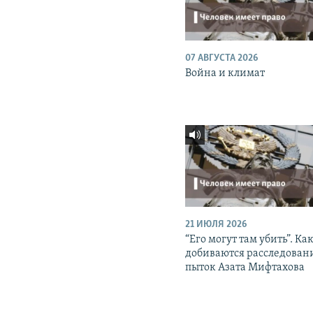
07 АВГУСТА 2026
Война и климат
21 ИЮЛЯ 2026
“Его могут там убить”. Ка
добиваются расследован
пыток Азата Мифтахова