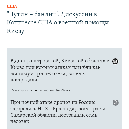
США
"Путин – бандит". Дискуссии в
Конгрессе США о военной помощи
Киеву