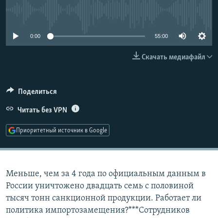
РАСПИСАНИЕ ВЕЩАНИЯ
No media source currently available
ПОДПИШИТЕСЬ НА РАССЫЛКУ
0:00
55:00
СОЦИАЛЬНЫЕ СЕТИ
Скачать медиафайл
Поделиться
Читать без VPN
Все сайты РСЕ/РС
Приоритетный источник в Google
Меньше, чем за 4 года по официальным данным в
России уничтожено двадцать семь с половиной
тысяч тонн санкционной продукции. Работает ли
политика импортозамещения?***Сотрудников