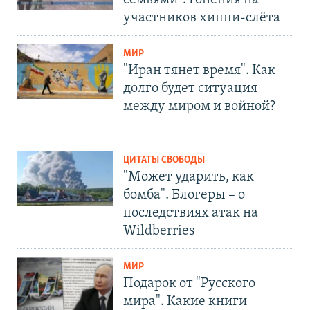
семьями". Гонения на
участников хиппи-слёта
МИР
"Иран тянет время". Как
долго будет ситуация
между миром и войной?
ЦИТАТЫ СВОБОДЫ
"Может ударить, как
бомба". Блогеры – о
последствиях атак на
Wildberries
МИР
Подарок от "Русского
мира". Какие книги