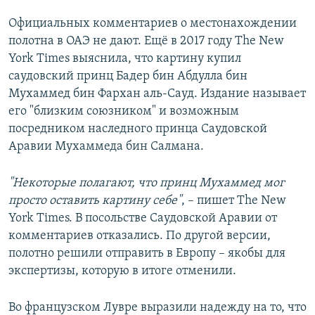
Официальных комментариев о местонахождении
полотна в ОАЭ не дают. Ещё в 2017 году The New
York Times выяснила, что картину купил
саудовский принц Бадер бин Абдулла бин
Мухаммед бин Фархан аль-Сауд. Издание называет
его "близким союзником" и возможным
посредником наследного принца Саудовской
Аравии Мухаммеда бин Салмана.
"Некоторые полагают, что принц Мухаммед мог
просто оставить картину себе"
, – пишет The New
York Times. В посольстве Саудовской Аравии от
комментариев отказались. По другой версии,
полотно решили отправить в Европу – якобы для
экспертизы, которую в итоге отменили.
Во французском Лувре выразили надежду на то, что