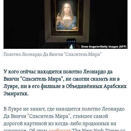
РАСПИСАНИЕ ВЕЩАНИЯ
ПОДПИШИТЕСЬ НА РАССЫЛКУ
СОЦИАЛЬНЫЕ СЕТИ
Полотно Леонардо Да Винчи "Спаситель Мира"
Все сайты РСЕ/РС
У кого сейчас находится полотно Леонардо да
Винчи "Спаситель Мира", не смогли сказать ни в
Лувре, ни в его филиале в Объединённых Арабских
Эмиратах.
В Лувре не знают, где находится полотно Леонардо
Да Винчи "Спаситель Мира", ставшее самой
дорогой картиной из когда-либо проданных на