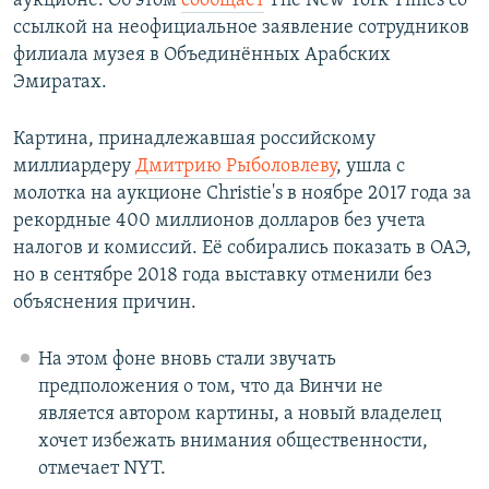
аукционе. Об этом
сообщает
The New York Times со
ссылкой на неофициальное заявление сотрудников
филиала музея в Объединённых Арабских
Эмиратах.
Картина, принадлежавшая российскому
миллиардеру
Дмитрию Рыболовлеву
, ушла с
молотка на аукционе Christie's в ноябре 2017 года за
рекордные 400 миллионов долларов без учета
налогов и комиссий. Её собирались показать в ОАЭ,
но в сентябре 2018 года выставку отменили без
объяснения причин.
На этом фоне вновь стали звучать
предположения о том, что да Винчи не
является автором картины, а новый владелец
хочет избежать внимания общественности,
отмечает NYT.