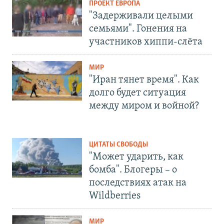
ПРОЕКТ ЕВРОПА
"Задерживали целыми
семьями". Гонения на
участников хиппи-слёта
МИР
"Иран тянет время". Как
долго будет ситуация
между миром и войной?
ЦИТАТЫ СВОБОДЫ
"Может ударить, как
бомба". Блогеры – о
последствиях атак на
Wildberries
МИР