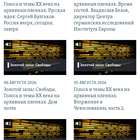
Голоса и темы XX века на
архивных пленках. Время
архивных пленках. Русская
гостей. Владислав Белов,
идея: Сергей Булгаков.
директор Центра
Россия вчера, сегодня,
германских исследований
завтра
Института Европы
06 АВГУСТА 2026
05 АВГУСТА 2026
Золотой запас Свободы.
Голоса и темы XX века на
Голоса и темы XX века на
архивных пленках.
архивных пленках. Дом
Вторжение в
поэта
Чехословакию, часть 2.