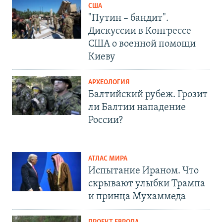
США
"Путин – бандит".
Дискуссии в Конгрессе
США о военной помощи
Киеву
АРХЕОЛОГИЯ
Балтийский рубеж. Грозит
ли Балтии нападение
России?
АТЛАС МИРА
Испытание Ираном. Что
скрывают улыбки Трампа
и принца Мухаммеда