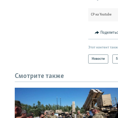
СР на Youtube
Поделить
Этот контент такж
Новости
Г
Смотрите также