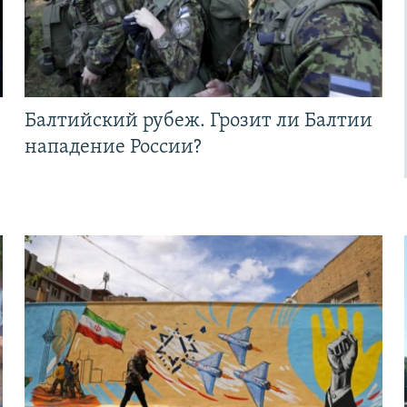
Балтийский рубеж. Грозит ли Балтии
нападение России?