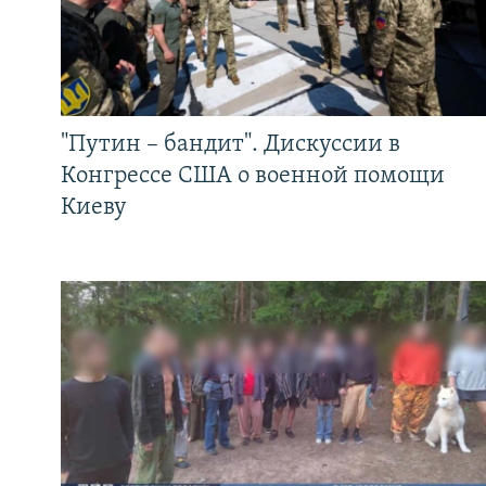
"Путин – бандит". Дискуссии в
Конгрессе США о военной помощи
Киеву