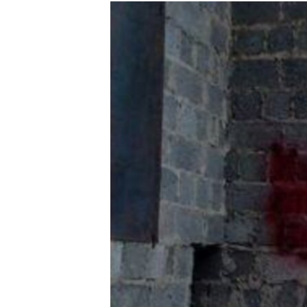
РАСПИСАНИЕ ВЕЩАНИЯ
ПОДПИШИТЕСЬ НА РАССЫЛКУ