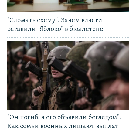
"Сломать схему". Зачем власти
оставили "Яблоко" в бюллетене
"Он погиб, а его объявили беглецом".
Как семьи военных лишают выплат