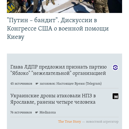
"Путин – бандит". Дискуссии в
Конгрессе США о военной помощи
Киеву