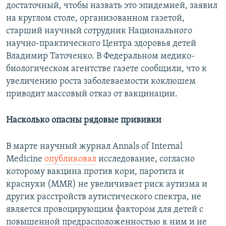
достаточный, чтобы назвать это эпидемией, заявил
на круглом столе, организованном газетой,
старший научный сотрудник Национального
научно-практического Центра здоровья детей
Владимир Таточенко. В Федеральном медико-
биологическом агентстве газете сообщили, что к
увеличению роста заболеваемости коклюшем
приводит массовый отказ от вакцинации.
Насколько опасны рядовые прививки
В марте научный журнал Annals of Internal
Medicine
опубликовал
исследование, согласно
которому вакцина против кори, паротита и
краснухи (MMR) не увеличивает риск аутизма и
других расстройств аутистического спектра, не
является провоцирующим фактором для детей с
повышенной предрасположенностью к ним и не