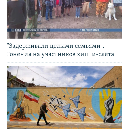
"Задерживали целыми семьями".
Гонения на участников хиппи-слёта