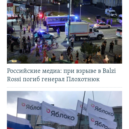
Российские медиа: при взрыве в Balzi
Rossi погиб генерал Плохотнюк