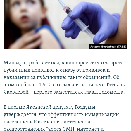
РАСПИСАНИЕ ВЕЩАНИЯ
ПОДПИШИТЕСЬ НА РАССЫЛКУ
СОЦИАЛЬНЫЕ СЕТИ
Минздрав работает над законопроектом о запрете
публичных призывов к отказу от прививок и
Все сайты РСЕ/РС
наказании за публикацию таких обращений. Об
этом сообщает ТАСС со ссылкой на письмо Татьяны
Яковлевой – первого заместителя главы ведомства.
В письме Яковлевой депутату Госдумы
утверждается, что эффективность иммунизации
населения в России снижается из-за
распространения "через СМИ, интернет и