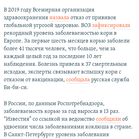
В 2019 году Всемирная организация
здравоохранения
назвала
отказ от прививок
глобальной угрозой здоровью. ВОЗ
зафиксировала
рекордный уровень заболеваемостью кори в
Европе. За первые шесть месяцев корью заболели
более 41 тысячи человек, что больше, чем за
каждый целый год за последние 10 лет
наблюдения. Болезнь привела к 37 смертельным
исходам, эксперты связывают вспышку кори с
отказом от вакцинации,
сообщала
русская служба
Би-би-си.
В России, по данным Роспотребнадзора,
заболеваемость корью за год выросла в 13 раз.
“Известия” со ссылкой на ведомство
сообщили
об
удвоении числа заболеваниями коклюша в стране.
В Санкт-Петербурге уровень заболевания