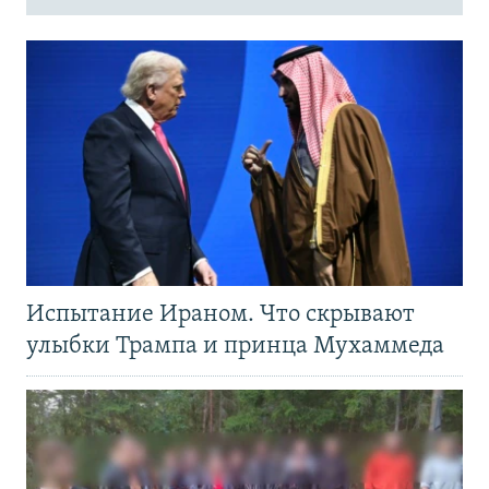
Испытание Ираном. Что скрывают
улыбки Трампа и принца Мухаммеда