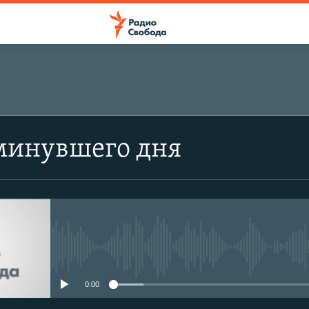
минувшего дня
No media source currently avail
0:00