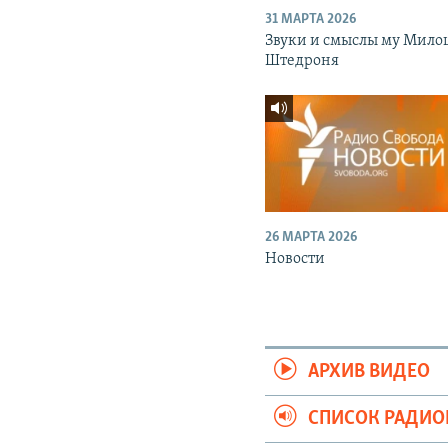
31 МАРТА 2026
Звуки и смыслы му Мило
Штедроня
26 МАРТА 2026
Новости
АРХИВ ВИДЕО
СПИСОК РАДИ