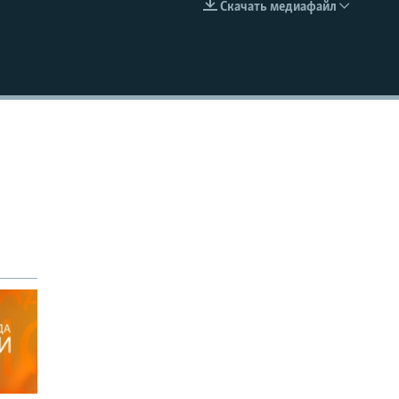
Скачать медиафайл
EMBED