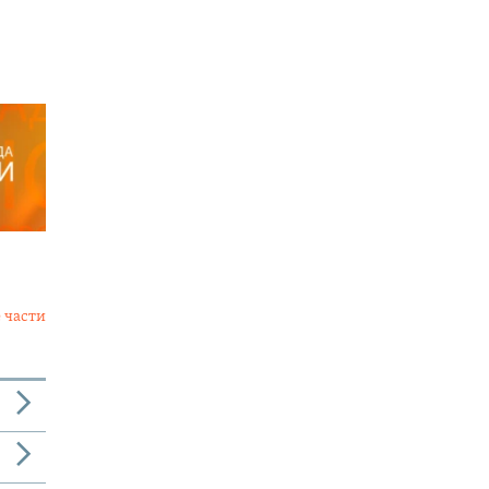
 части