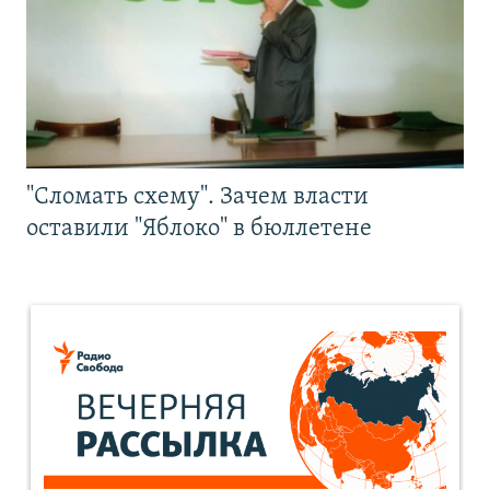
"Сломать схему". Зачем власти
оставили "Яблоко" в бюллетене