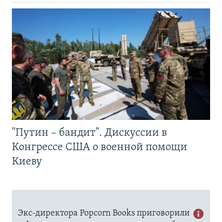
"Путин – бандит". Дискуссии в
Конгрессе США о военной помощи
Киеву