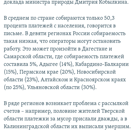
доклада министра природы Дмитрия Кобылкина.
В среднем по стране собираются только 50,3
процента платежей с населения, говорится в
письме. В девяти регионах России собираемость
такая низкая, что операторы могут остановить
работу. Это может произойти в Дагестане и
Самарской области, где собираемость платежей
составила 5%, Адыгее (14%), Кабардино-Балкарии
(15%), Пермском крае (20%), Новосибирской
области (23%), Алтайском и Красноярском краях
(по 25%), Ульяновской области (30%).
В ряде регионов возникает проблема с рассылкой
счетов – например, половине жителей Тверской
области платежки за мусор прислали дважды, а в
Калининградской области их выписали умершим.