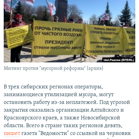
РАСПИСАНИЕ ВЕЩАНИЯ
ПОДПИШИТЕСЬ НА РАССЫЛКУ
СОЦИАЛЬНЫЕ СЕТИ
Митинг против "мусорной реформы" (архив)
Все сайты РСЕ/РС
В трех сибирских регионах операторы,
занимающиеся утилизацией мусора, могут
остановить работу из-за неплатежей. Под угрозой
закрытия оказались организации Алтайского и
Красноярского краев, а также Новосибирской
области. Всего в стране таких регионов девять,
пишет
газета "Ведомости" со ссылкой на черновик