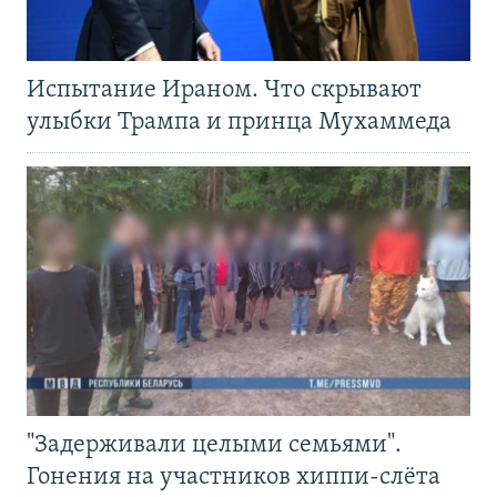
Испытание Ираном. Что скрывают
улыбки Трампа и принца Мухаммеда
"Задерживали целыми семьями".
Гонения на участников хиппи-слёта