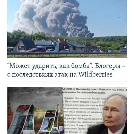
"Может ударить, как бомба". Блогеры –
о последствиях атак на Wildberries