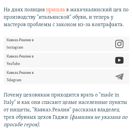
На днях полиция
пришла
в махачкалинский цех по
производству "итальянской" обуви, и теперь у
мастеров проблемы с законом из-за контрафакта.
Кавказ.Реалии в
Instagram
Кавказ.Реалии в
YouTube
Кавказ.Реалии в
Telegram
Почему цеховикам приходится врать о "made in
Italy" и как они спасают целые населенные пункты
от нищеты, "Кавказ.Реалии" рассказал владелец
трех обувных цехов Гаджи
(фамилия не указана по
просьбе героя).