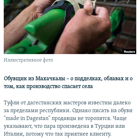
РАСПИСАНИЕ ВЕЩАНИЯ
ПОДПИШИТЕСЬ НА РАССЫЛКУ
СОЦИАЛЬНЫЕ СЕТИ
Иллюстративное фото
Все сайты РСЕ/РС
Обувщик из Махачкалы – о подделках, облавах и о
том, как производство спасает села
Туфли от дагестанских мастеров известны далеко
за пределами республики. Однако писать на обуви
"made in Dagestan" продавцы не торопятся. Чаще
указывают, что пара произведена в Турции или
Италии, потому что так приятнее клиенту.