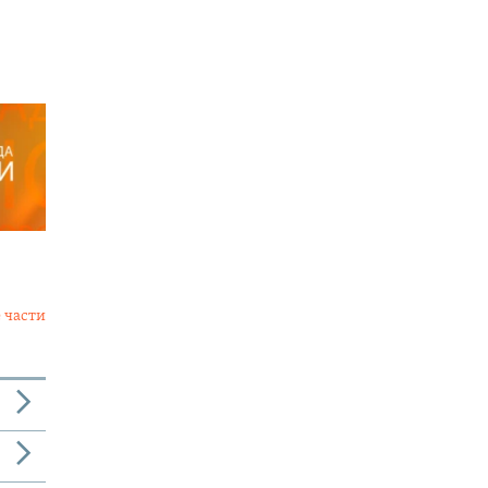
 части