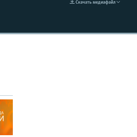
Скачать медиафайл
EMBED