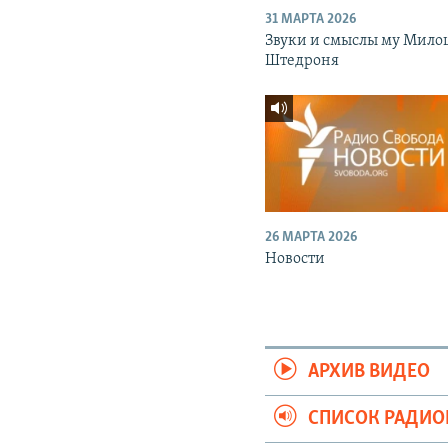
31 МАРТА 2026
Звуки и смыслы му Мило
Штедроня
26 МАРТА 2026
Новости
АРХИВ ВИДЕО
СПИСОК РАДИ