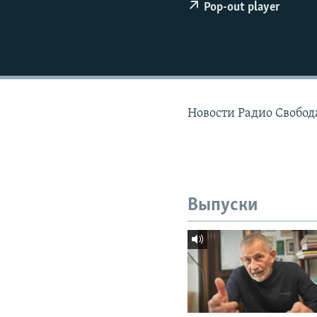
РАСПИСАНИЕ ВЕЩАНИЯ
Pop-out player
ПОДПИШИТЕСЬ НА РАССЫЛКУ
Новости Радио Свобода
Выпуски