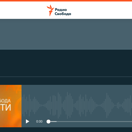
No media source currently avail
0:00