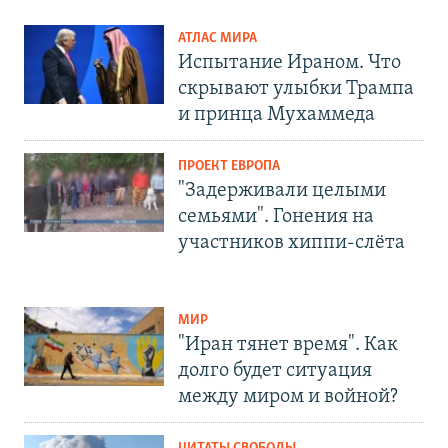
АТЛАС МИРА
Испытание Ираном. Что
скрывают улыбки Трампа
и принца Мухаммеда
ПРОЕКТ ЕВРОПА
"Задерживали целыми
семьями". Гонения на
участников хиппи-слёта
МИР
"Иран тянет время". Как
долго будет ситуация
между миром и войной?