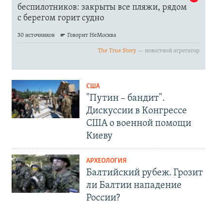
США
"Путин – бандит".
Дискуссии в Конгрессе
США о военной помощи
Киеву
АРХЕОЛОГИЯ
Балтийский рубеж. Грозит
ли Балтии нападение
России?