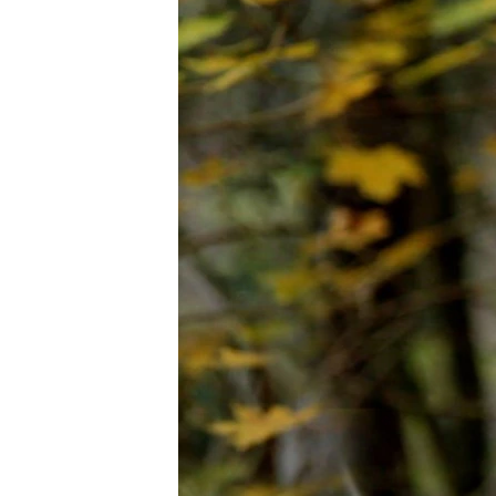
РАСПИСАНИЕ ВЕЩАНИЯ
ПОДПИШИТЕСЬ НА РАССЫЛКУ