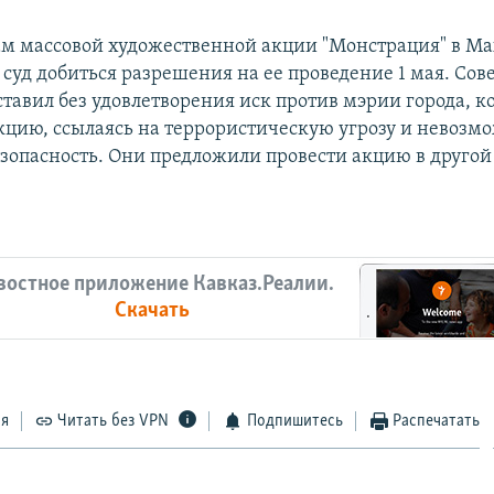
м массовой художественной акции "Монстрация" в М
 суд добиться разрешения на ее проведение 1 мая. Сов
тавил без удовлетворения иск против мэрии города, к
акцию, ссылаясь на террористическую угрозу и невозм
езопасность. Они предложили провести акцию в другой
востное приложение Кавказ.Реалии.
Скачать
ся
Читать без VPN
Подпишитесь
Распечатать