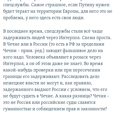
спецслужбы. Самое страшное, если Путину нужен
будет теракт на территории Европы, для него это не
проблема, у него здесь есть свои люди.
В последнее время, спецслужбы стали всё чаще
задерживать людей через Интерпол. Схема проста.
В Чечне или в России (то есть в РФ за пределами
Чечни – прим. ред.) заводят фальшивое дело на
кого надо. Человека объявляют в розыск через
Интерпол, а он об этом даже не знает. Во время
какой-нибудь проверки или при пересечении
границы его задерживают. Расследовать дело
немецкие власти не могут и, как правило,
задержанного выдают России с условием, что его
не будут судить в Чечне. А какая разница? Чечня –
это не Россия или российские суды славятся
гуманностью и соблюдением прав и законности?