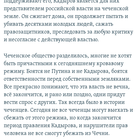
поддерживают его, Кадыров является для них
представителем российской власти на чеченской
земле. Он сжигает дома, он продолжает пытать и
убивать десятками молодых людей, сажать
правозащитников, преследовать за любую критику
и несогласие с действующей властью.
Чеченское общество разделилось, многие не хотят
быть причастными к сегодняшнему кровавому
режиму. Боятся не Путина и не Кадырова, боятся
ответственности перед собственными земляками.
Все прекрасно понимают, что эта власть не вечна,
всё закончится, и рано или поздно, одни придут
вести спрос с других. Так всегда было в истории
чеченцев. Сегодня не все чеченцы могут выехать и
сбежать от этого режима, но когда закончится
период правления Кадырова, и нарушители прав
человека не все смогут убежать из Чечни.