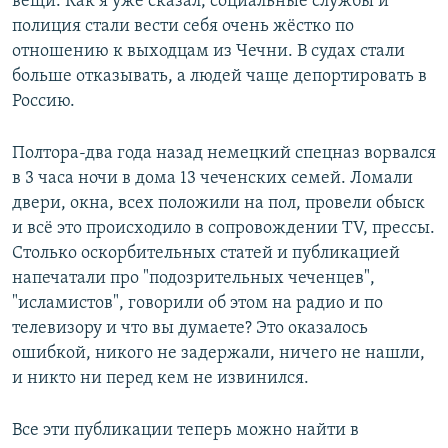
вещи. Как я уже сказал, социальные службы и
полиция стали вести себя очень жёстко по
отношению к выходцам из Чечни. В судах стали
больше отказывать, а людей чаще депортировать в
Россию.
Полтора-два года назад немецкий спецназ ворвался
в 3 часа ночи в дома 13 чеченских семей. Ломали
двери, окна, всех положили на пол, провели обыск
и всё это происходило в сопровождении ТV, прессы.
Столько оскорбительных статей и публикацией
напечатали про "подозрительных чеченцев",
"исламистов", говорили об этом на радио и по
телевизору и что вы думаете? Это оказалось
ошибкой, никого не задержали, ничего не нашли,
и никто ни перед кем не извинился.
Все эти публикации теперь можно найти в