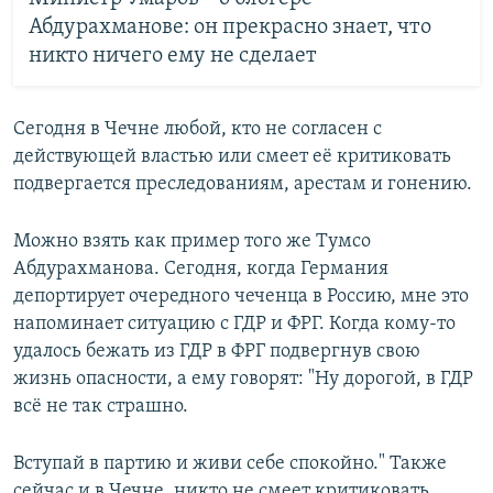
Абдурахманове: он прекрасно знает, что
никто ничего ему не сделает
Сегодня в Чечне любой, кто не согласен с
действующей властью или смеет её критиковать
подвергается преследованиям, арестам и гонению.
Можно взять как пример того же Тумсо
Абдурахманова. Сегодня, когда Германия
депортирует очередного чеченца в Россию, мне это
напоминает ситуацию с ГДР и ФРГ. Когда кому-то
удалось бежать из ГДР в ФРГ подвергнув свою
жизнь опасности, а ему говорят: "Ну дорогой, в ГДР
всё не так страшно.
Вступай в партию и живи себе спокойно." Также
сейчас и в Чечне, никто не смеет критиковать