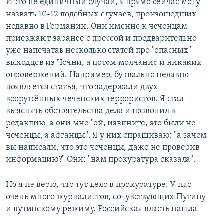
И это не единичный случай, я прямо сейчас могу
назвать 10-12 подобных случаев, произошедших
недавно в Германии. Они именно к чеченцам
приезжают заранее с прессой и предварительно
уже напечатав несколько статей про "опасных"
выходцев из Чечни, а потом молчание и никаких
опровержений. Например, буквально недавно
появляется статья, что задержали двух
вооружённых чеченских террористов. Я стал
выяснять обстоятельства дела и позвонил в
редакцию, а они мне "ой, извините, это были не
чеченцы, а афганцы". Я у них спрашиваю: "а зачем
вы написали, что это чеченцы, даже не проверив
информацию?" Они: "нам прокуратура сказала".
Но я не верю, что тут дело в прокуратуре. У нас
очень много журналистов, сочувствующих Путину
и путинскому режиму. Российская власть нашла