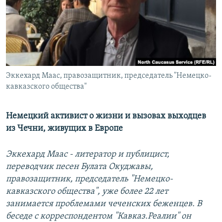
РАСПИСАНИЕ ВЕЩАНИЯ
ПОДПИШИТЕСЬ НА РАССЫЛКУ
СОЦИАЛЬНЫЕ СЕТИ
Эккехард Маас, правозащитник, председатель "Немецко-
кавказского общества"
Немецкий активист о жизни и вызовах выходцев
Все сайты РСЕ/РС
из Чечни, живущих в Европе
Эккехард Маас - литератор и публицист,
переводчик песен Булата Окуджавы,
правозащитник, председатель "Немецко-
кавказского общества", уже более 22 лет
занимается проблемами чеченских беженцев. В
беседе с корреспондентом "Кавказ.Реалии" он