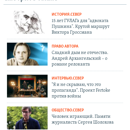
ИСТОРИЯ.СЕВЕР
15 лет ГУЛАГа для "адвоката
Пушкина". Крутой маршрут
Виктора Гроссмана
ПРАВО АВТОРА
Сладкий дым не отечества.
Андрей Архангельский – о
романе релоканта
ИНТЕРВЬЮ.СЕВЕР
"Я и не скрываю, что это
пропаганда". Проект Fertoke
против войны
ОБЩЕСТВО.СЕВЕР
Человек играющий. Памяти
журналиста Сергея Шолохова