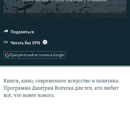
РАСПИСАНИЕ ВЕЩАНИЯ
ПОДПИШИТЕСЬ НА РАССЫЛКУ
СОЦИАЛЬНЫЕ СЕТИ
Поделиться
Читать без VPN
Приоритетный источник в Google
Все сайты РСЕ/РС
Книги, кино, современное искусство и политика.
Программа Дмитрия Волчека для тех, кто любит
всё, что новее нового.