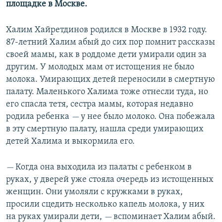
площадке в Москве.
Халим Хайретдинов родился в Москве в 1932 году.
87-летний Халим абый до сих пор помнит рассказы
своей мамы, как в роддоме дети умирали один за
другим. У молодых мам от истощения не было
молока. Умирающих детей переносили в смертную
палату. Маленького Халима тоже отнесли туда, но
его спасла тетя, сестра мамы, которая недавно
родила ребенка
у нее было молоко. Она побежала
—
в эту смертную палату, нашла среди умирающих
детей Халима и выкормила его.
Когда она выходила из палаты с ребенком в
—
руках, у дверей уже стояла очередь из истощенных
женщин. Они умоляли с кружками в руках,
просили сцедить несколько капель молока, у них
на руках умирали дети,
вспоминает Халим абый.
—