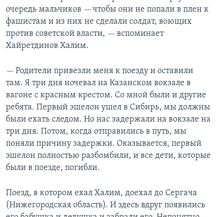
очередь мальчиков
чтобы они не попали в плен к
—
фашистам и из них не сделали солдат, воющих
против советской власти,
вспоминает
—
Хайретдинов Халим.
Родители привезли меня к поезду и оставили
—
там. Я три дня ночевал на Казанском вокзале в
вагоне с красным крестом. Со мной были и другие
ребята. Первый эшелон ушел в Сибирь, мы должны
были ехать следом. Но нас задержали на вокзале на
три дня. Потом, когда отправились в путь, мы
поняли причину задержки. Оказывается, первый
эшелон полностью разбомбили, и все дети, которые
были в поезде, погибли.
Поезд, в котором ехал Халим, доехал до Сергача
(Нижегородская область). И здесь вдруг появились