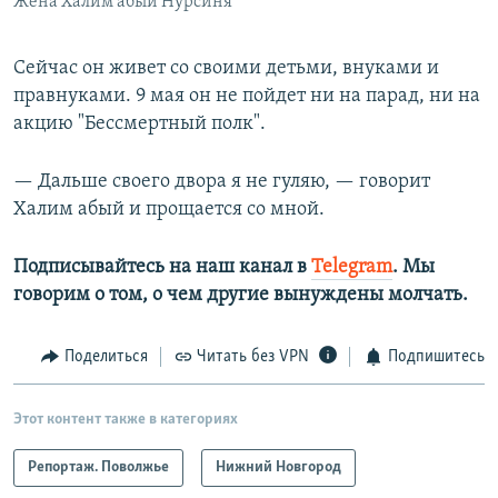
Жена Халим абый Нурсиня
Сейчас он живет со своими детьми, внуками и
правнуками. 9 мая он не пойдет ни на парад, ни на
акцию "Бессмертный полк".
— Дальше своего двора я не гуляю, — говорит
Халим абый и прощается со мной.
Подписывайтесь на наш канал в
Telegram
. Мы
говорим о том, о чем другие вынуждены молчать.
Поделиться
Читать без VPN
Подпишитесь
Этот контент также в категориях
Репортаж. Поволжье
Нижний Новгород