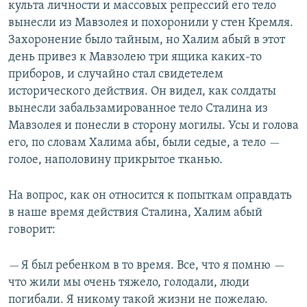
культа личности и массовых репрессий его тело
вынесли из Мавзолея и похоронили у стен Кремля.
Захоронение было тайным, но Халим абый в этот
день привез к Мавзолею три ящика каких-то
приборов, и случайно стал свидетелем
исторического действия. Он видел, как солдаты
вынесли забальзамированное тело Сталина из
Мавзолея и понесли в сторону могилы. Усы и голова
его, по словам Халима абы, были седые, а тело
—
голое, наполовину прикрытое тканью.
На вопрос, как он относится к попыткам оправдать
в наше время действия Сталина, Халим абый
говорит:
Я был ребенком в то время. Все, что я помню
—
—
что жили мы очень тяжело, голодали, люди
погибали. Я никому такой жизни не пожелаю.