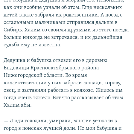
его бабушка и дедушка и забрали его. Непонятно,
как они вообще узнали об этом. Еще нескольких
детей также забрали их родственники. А поезд с
остальными мальчиками отправился дальше в
Сибирь. Халим со своими друзьями из этого поезда
больше никогда не встречался, и их дальнейшая
судьба ему не известна.
Дедушка и бабушка отвезли его в деревню
Ендовищи Краснооктябрьского района
Нижегородской области. Во время
коллективизации у них забрали лошадь, корову,
овец, и заставили работать в колхозе. Жилось им
тогда очень тяжело. Вот что рассказывает об этом
Халим абы.
Люди голодали, умирали, многие уезжали в
—
город в поисках лучшей доли. Но мои бабушка и