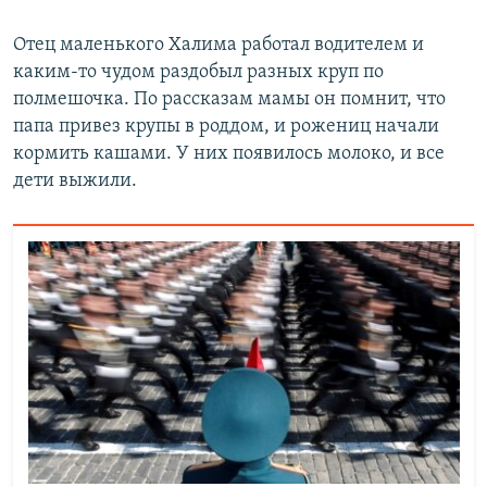
Отец маленького Халима работал водителем и
каким-то чудом раздобыл разных круп по
полмешочка. По рассказам мамы он помнит, что
папа привез крупы в роддом, и рожениц начали
кормить кашами. У них появилось молоко, и все
дети выжили.