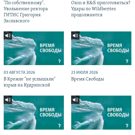
"По собственному".
Ozon и К&Б приготовиться?
Увольнение ректора
Удары по Wildberries
ГИТИС Григория
продолжаются
Заславского
03 АВГУСТА 2026
23 ИЮЛЯ 2026
В Кремле "не услышали"
Время Свободы
взрыв на Кудринской