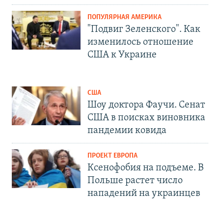
ПОПУЛЯРНАЯ АМЕРИКА
"Подвиг Зеленского". Как
изменилось отношение
США к Украине
США
Шоу доктора Фаучи. Сенат
США в поисках виновника
пандемии ковида
ПРОЕКТ ЕВРОПА
Ксенофобия на подъеме. В
Польше растет число
нападений на украинцев