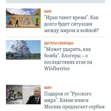
МИР
"Иран тянет время". Как
долго будет ситуация
между миром и войной?
ЦИТАТЫ СВОБОДЫ
"Может ударить, как
бомба". Блогеры – о
последствиях атак на
Wildberries
МИР
Подарок от "Русского
мира". Какие книги
Москва предлагает сербам