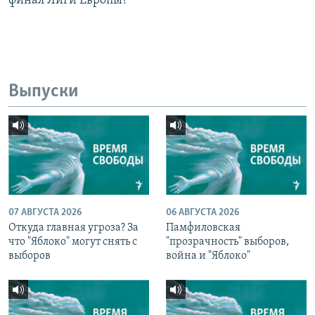
финал Лиги Европы?
Выпуски
07 АВГУСТА 2026
06 АВГУСТА 2026
Откуда главная угроза? За
Памфиловская
что "Яблоко" могут снять с
"прозрачность" выборов,
выборов
война и "Яблоко"