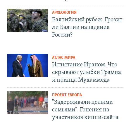
АРХЕОЛОГИЯ
Балтийский рубеж. Грозит
ли Балтии нападение
России?
АТЛАС МИРА
Испытание Ираном. Что
скрывают улыбки Трампа
и принца Мухаммеда
ПРОЕКТ ЕВРОПА
"Задерживали целыми
семьями". Гонения на
участников хиппи-слёта