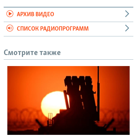
АРХИВ ВИДЕО
СПИСОК РАДИОПРОГРАММ
Смотрите также