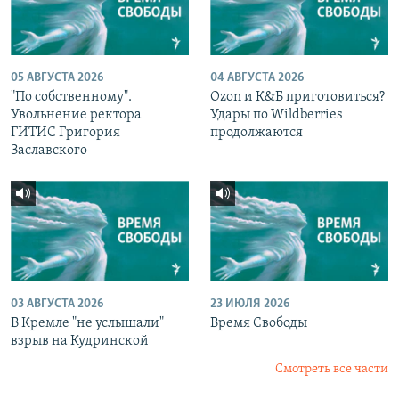
05 АВГУСТА 2026
04 АВГУСТА 2026
"По собственному".
Ozon и К&Б приготовиться?
Увольнение ректора
Удары по Wildberries
ГИТИС Григория
продолжаются
Заславского
03 АВГУСТА 2026
23 ИЮЛЯ 2026
В Кремле "не услышали"
Время Свободы
взрыв на Кудринской
Смотреть все части