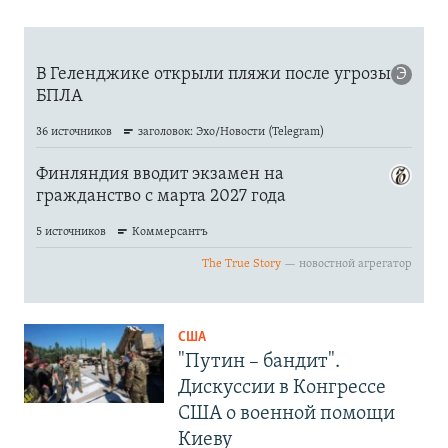
США
"Путин – бандит".
Дискуссии в Конгрессе
США о военной помощи
Киеву