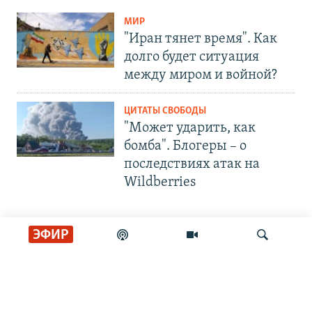
МИР
"Иран тянет время". Как
долго будет ситуация
между миром и войной?
ЦИТАТЫ СВОБОДЫ
"Может ударить, как
бомба". Блогеры – о
последствиях атак на
Wildberries
ЭФИР
СОЦИАЛЬНЫЕ СЕТИ
Искать