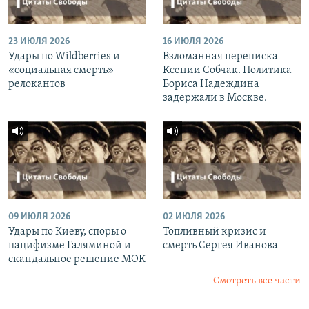
23 ИЮЛЯ 2026
16 ИЮЛЯ 2026
Удары по Wildberries и
Взломанная переписка
«социальная смерть»
Ксении Собчак. Политика
релокантов
Бориса Надеждина
задержали в Москве.
09 ИЮЛЯ 2026
02 ИЮЛЯ 2026
Удары по Киеву, споры о
Топливный кризис и
пацифизме Галяминой и
смерть Сергея Иванова
скандальное решение МОК
Смотреть все части