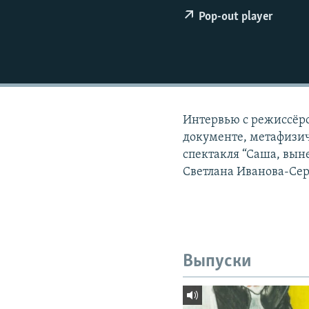
РАСПИСАНИЕ ВЕЩАНИЯ
Pop-out player
ПОДПИШИТЕСЬ НА РАССЫЛКУ
Интервью с режиссёр
документе, метафизич
спектакля “Саша, вын
Светлана Иванова-Сер
Выпуски