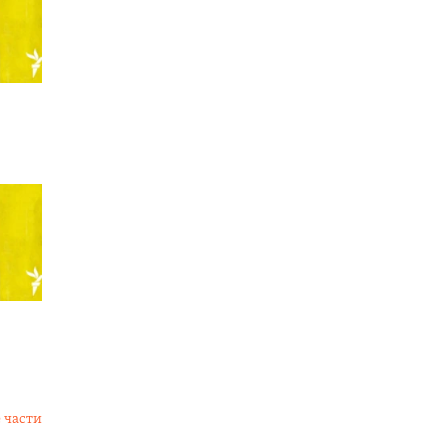
 части