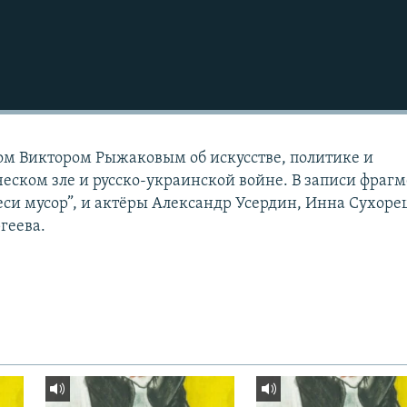
ом Виктором Рыжаковым об искусстве, политике и
еском зле и русско-украинской войне. В записи фраг
еси мусор”, и актёры Александр Усердин, Инна Сухоре
геева.