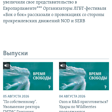
увеличили свое представительство в
Европарламенте*** Организаторы ЛГБТ-фестиваля
«Бок о бок» рассказали о провокациях со стороны
прокремлевских движений NOD и SERB
Выпуски
05 АВГУСТА 2026
04 АВГУСТА 2026
"По собственному".
Ozon и К&Б приготовиться?
Увольнение ректора
Удары по Wildberries
ГИТИС Григория
продолжаются