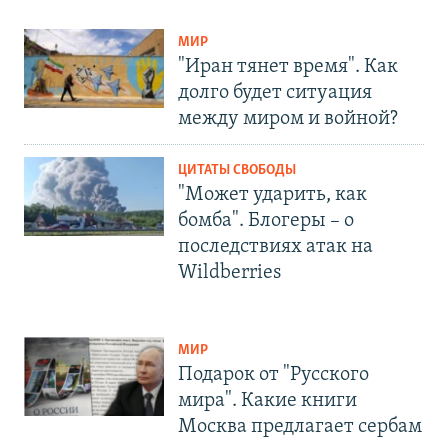
МИР
"Иран тянет время". Как
долго будет ситуация
между миром и войной?
ЦИТАТЫ СВОБОДЫ
"Может ударить, как
бомба". Блогеры – о
последствиях атак на
Wildberries
МИР
Подарок от "Русского
мира". Какие книги
Москва предлагает сербам