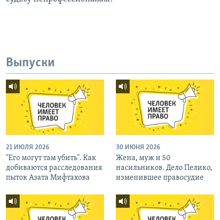
Выпуски
21 ИЮЛЯ 2026
30 ИЮНЯ 2026
"Его могут там убить". Как
Жена, муж и 50
добиваются расследования
насильников. Дело Пелико,
пыток Азата Мифтахова
изменившее правосудие