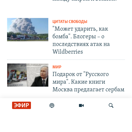
ЦИТАТЫ СВОБОДЫ
"Может ударить, как
бомба". Блогеры – о
последствиях атак на
Wildberries
МИР
Подарок от "Русского
мира". Какие книги
Москва предлагает сербам
ЭФИР
СОЦИАЛЬНЫЕ СЕТИ