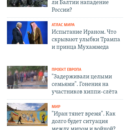
ли Балтии нападение
России?
АТЛАС МИРА
Испытание Ираном. Что
скрывают улыбки Трампа
и принца Мухаммеда
ПРОЕКТ ЕВРОПА
"Задерживали целыми
семьями". Гонения на
участников хиппи-слёта
МИР
"Иран тянет время". Как
долго будет ситуация
между миром и войной?