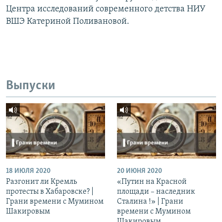
Центра исследований современного детства НИУ
ВШЭ Катериной Поливановой.
Выпуски
18 ИЮЛЯ 2020
20 ИЮНЯ 2020
Разгонит ли Кремль
«Путин на Красной
протесты в Хабаровске? |
площади – наследник
Грани времени с Мумином
Сталина !» | Грани
Шакировым
времени с Мумином
Шакировым