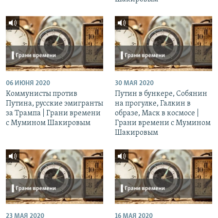
06 ИЮНЯ 2020
30 МАЯ 2020
Коммунисты против
Путин в бункере, Собянин
Путина, русские эмигранты
на прогулке, Галкин в
за Трампа | Грани времени
образе, Маск в космосе |
с Мумином Шакировым
Грани времени с Мумином
Шакировым
23 МАЯ 2020
16 МАЯ 2020