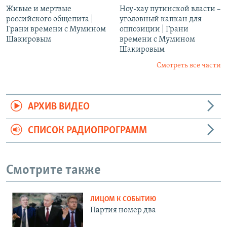
Живые и мертвые
Ноу-хау путинской власти –
российского общепита |
уголовный капкан для
Грани времени с Мумином
оппозиции | Грани
Шакировым
времени с Мумином
Шакировым
Смотреть все части
АРХИВ ВИДЕО
СПИСОК РАДИОПРОГРАММ
Смотрите также
ЛИЦОМ К СОБЫТИЮ
Партия номер два