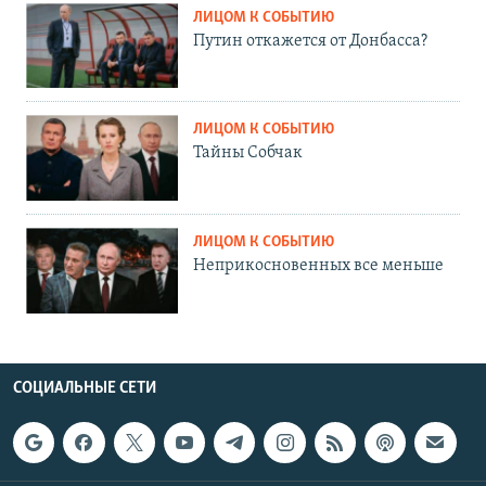
ЛИЦОМ К СОБЫТИЮ
Путин откажется от Донбасса?
ЛИЦОМ К СОБЫТИЮ
Тайны Собчак
ЛИЦОМ К СОБЫТИЮ
Неприкосновенных все меньше
СОЦИАЛЬНЫЕ СЕТИ