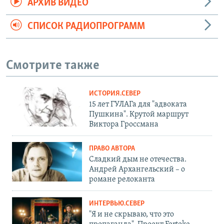
АРХИВ ВИДЕО
СПИСОК РАДИОПРОГРАММ
Смотрите также
ИСТОРИЯ.СЕВЕР
15 лет ГУЛАГа для "адвоката
Пушкина". Крутой маршрут
Виктора Гроссмана
ПРАВО АВТОРА
Сладкий дым не отечества.
Андрей Архангельский – о
романе релоканта
ИНТЕРВЬЮ.СЕВЕР
"Я и не скрываю, что это