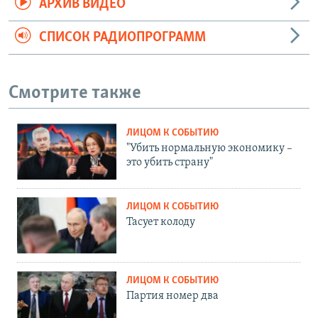
АРХИВ ВИДЕО
СПИСОК РАДИОПРОГРАММ
Смотрите также
ЛИЦОМ К СОБЫТИЮ
"Убить нормальную экономику –
это убить страну"
ЛИЦОМ К СОБЫТИЮ
Тасует колоду
ЛИЦОМ К СОБЫТИЮ
Партия номер два