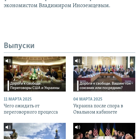
экономистом Владимиром Иноземцевым.
Выпуски
11 МАРТА 2025
04 МАРТА 2025
Чего ожидать от
Украина после спора в
переговорного процесса
Овальном кабинете