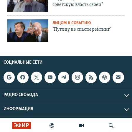
советскую власть своей"
ЛИЦОМ К СОБЫТИЮ
"Путину не спасти рейтинг"
СОЦИАЛЬНЫЕ СЕТИ
РАДИО СВОБОДА
ИНФОРМАЦИЯ
Радио Свобода © 2026 RFE/RL, Inc. | Все права защищены.
ЭФИР