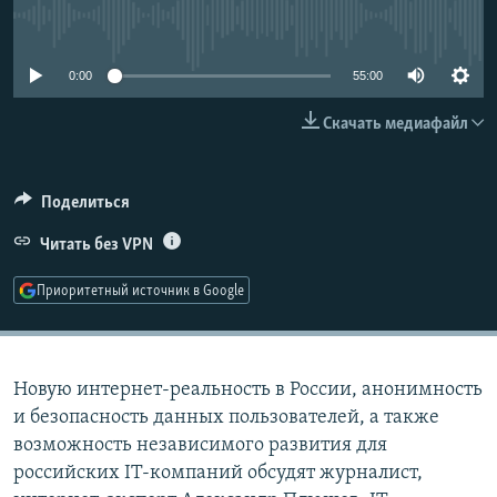
РАСПИСАНИЕ ВЕЩАНИЯ
No media source currently available
ПОДПИШИТЕСЬ НА РАССЫЛКУ
0:00
55:00
СОЦИАЛЬНЫЕ СЕТИ
Скачать медиафайл
Поделиться
Читать без VPN
Все сайты РСЕ/РС
Приоритетный источник в Google
Новую интернет-реальность в России, анонимность
и безопасность данных пользователей, а также
возможность независимого развития для
российских IT-компаний обсудят журналист,