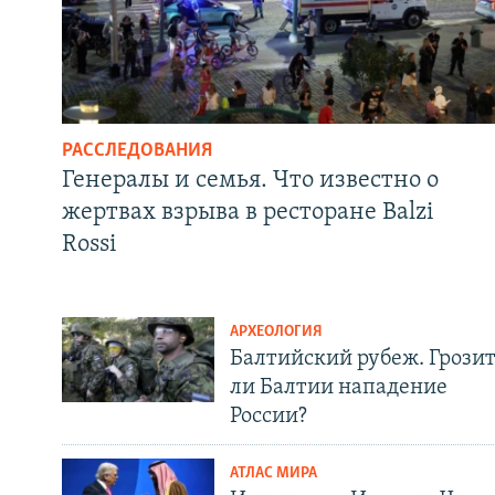
РАССЛЕДОВАНИЯ
Генералы и семья. Что известно о
жертвах взрыва в ресторане Balzi
Rossi
АРХЕОЛОГИЯ
Балтийский рубеж. Грози
ли Балтии нападение
России?
АТЛАС МИРА