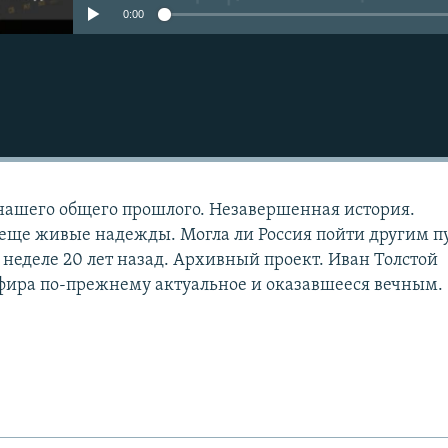
0:00
нашего общего прошлого. Незавершенная история.
еще живые надежды. Могла ли Россия пойти другим п
 неделе 20 лет назад. Архивный проект. Иван Толстой
фира по-прежнему актуальное и оказавшееся вечным.