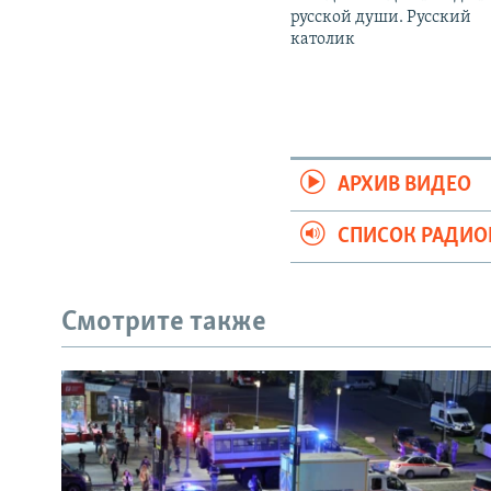
русской души. Русский
католик
АРХИВ ВИДЕО
СПИСОК РАДИ
Смотрите также