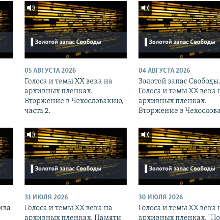
05 АВГУСТА 2026
04 АВГУСТА 2026
Голоса и темы XX века на
Золотой запас Свободы
архивных пленках.
Голоса и темы XX века 
Вторжение в Чехословакию,
архивных пленках.
часть 2.
Вторжение в Чехослов
31 ИЮЛЯ 2026
30 ИЮЛЯ 2026
ива
Голоса и темы XX века на
Голоса и темы XX века 
архивных пленках. Памяти
архивных пленках. "П