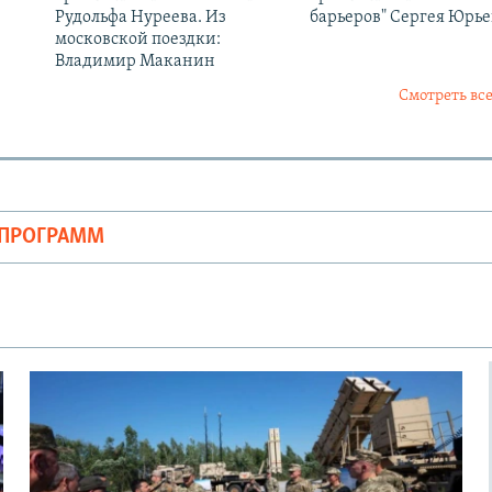
Рудольфа Нуреева. Из
барьеров" Сергея Юрь
московской поездки:
Владимир Маканин
Смотреть все
ОПРОГРАММ