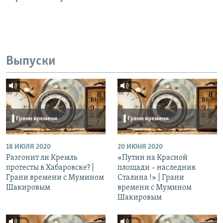
Выпуски
18 ИЮЛЯ 2020
20 ИЮНЯ 2020
Разгонит ли Кремль
«Путин на Красной
протесты в Хабаровске? |
площади – наследник
Грани времени с Мумином
Сталина !» | Грани
Шакировым
времени с Мумином
Шакировым