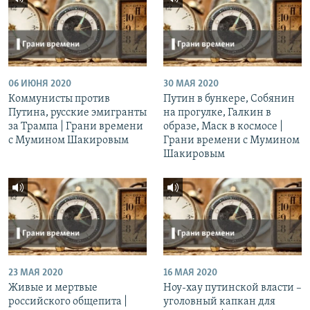
06 ИЮНЯ 2020
30 МАЯ 2020
Коммунисты против
Путин в бункере, Собянин
Путина, русские эмигранты
на прогулке, Галкин в
за Трампа | Грани времени
образе, Маск в космосе |
с Мумином Шакировым
Грани времени с Мумином
Шакировым
23 МАЯ 2020
16 МАЯ 2020
Живые и мертвые
Ноу-хау путинской власти –
российского общепита |
уголовный капкан для