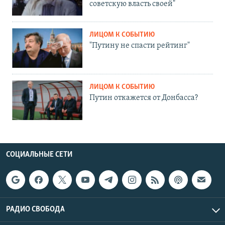
советскую власть своей"
ЛИЦОМ К СОБЫТИЮ
"Путину не спасти рейтинг"
ЛИЦОМ К СОБЫТИЮ
Путин откажется от Донбасса?
СОЦИАЛЬНЫЕ СЕТИ
РАДИО СВОБОДА