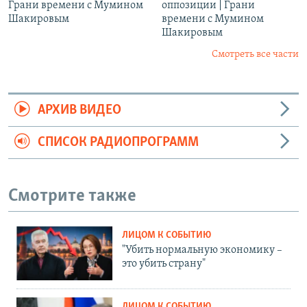
Грани времени с Мумином
оппозиции | Грани
Шакировым
времени с Мумином
Шакировым
Смотреть все части
АРХИВ ВИДЕО
СПИСОК РАДИОПРОГРАММ
Смотрите также
ЛИЦОМ К СОБЫТИЮ
"Убить нормальную экономику –
это убить страну"
ЛИЦОМ К СОБЫТИЮ