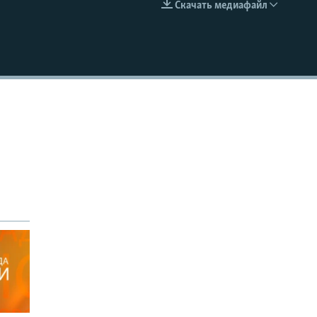
Скачать медиафайл
EMBED