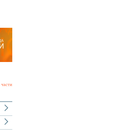
 части