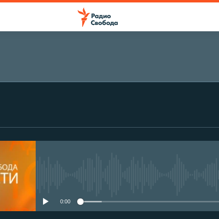
No media source currently avail
0:00