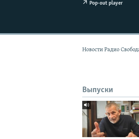
РАСПИСАНИЕ ВЕЩАНИЯ
Pop-out player
ПОДПИШИТЕСЬ НА РАССЫЛКУ
Новости Радио Свобода
Выпуски