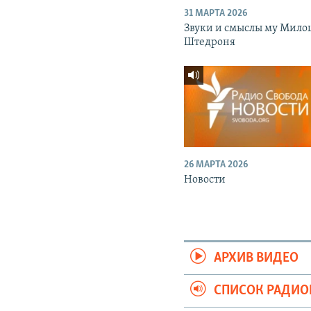
31 МАРТА 2026
Звуки и смыслы му Мило
Штедроня
26 МАРТА 2026
Новости
АРХИВ ВИДЕО
СПИСОК РАДИ