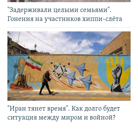
"Задерживали целыми семьями".
Гонения на участников хиппи-слёта
"Иран тянет время". Как долго будет
ситуация между миром и войной?