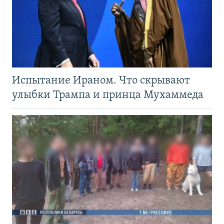
Испытание Ираном. Что скрывают
улыбки Трампа и принца Мухаммеда