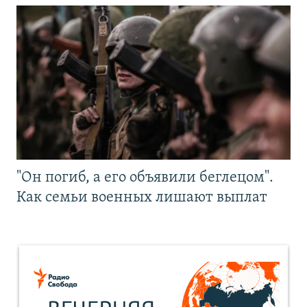
"Он погиб, а его объявили беглецом".
Как семьи военных лишают выплат