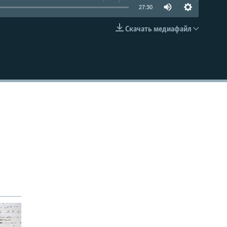
27:30
Скачать медиафайл
EMBED