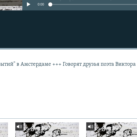
0:00
ытий" в Амстердаме +++ Говорят друзья поэта Виктора