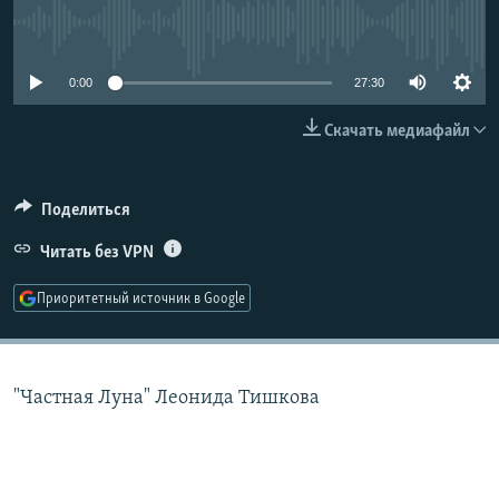
РАСПИСАНИЕ ВЕЩАНИЯ
No media source currently available
ПОДПИШИТЕСЬ НА РАССЫЛКУ
0:00
27:30
СОЦИАЛЬНЫЕ СЕТИ
Скачать медиафайл
Поделиться
Читать без VPN
Все сайты РСЕ/РС
Приоритетный источник в Google
"Частная Луна" Леонида Тишкова