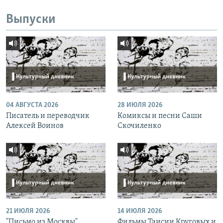
Выпуски
04 АВГУСТА 2026
28 ИЮЛЯ 2026
Писатель и переводчик
Комиксы и песни Саши
Алексей Воинов
Скочиленко
21 ИЮЛЯ 2026
14 ИЮЛЯ 2026
"Письмо из Москвы"
Фильмы Таисии Круговых и