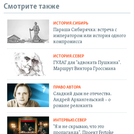
Смотрите также
ИСТОРИЯ.СИБИРЬ
Параша Сибирячка: встреча с
императором или история одного
компромисса
ИСТОРИЯ.СЕВЕР
ГУЛАГ для "адвоката Пушкина".
Маршрут Виктора Гроссмана
ПРАВО АВТОРА
Сладкий дым не отечества.
Андрей Архангельский – о
романе релоканта
ИНТЕРВЬЮ.СЕВЕР
"Я и не скрываю, что это
пропаганда". Проект Fertoke