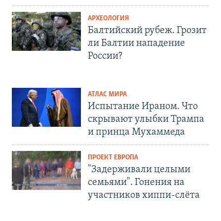
АРХЕОЛОГИЯ
Балтийский рубеж. Грозит
ли Балтии нападение
России?
АТЛАС МИРА
Испытание Ираном. Что
скрывают улыбки Трампа
и принца Мухаммеда
ПРОЕКТ ЕВРОПА
"Задерживали целыми
семьями". Гонения на
участников хиппи-слёта