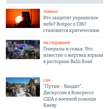
УКРАИНА
Кто защитит украинское
небо? Вопрос о ПВО
становится критическим
РАССЛЕДОВАНИЯ
Генералы и семья. Что
известно о жертвах взрыва
в ресторане Balzi Rossi
США
"Путин – бандит".
Дискуссии в Конгрессе
США о военной помощи
Киеву