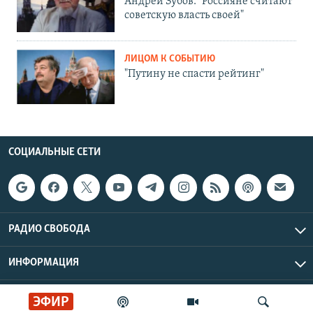
Андрей Зубов: "Россияне считают
советскую власть своей"
ЛИЦОМ К СОБЫТИЮ
"Путину не спасти рейтинг"
СОЦИАЛЬНЫЕ СЕТИ
РАДИО СВОБОДА
ИНФОРМАЦИЯ
Радио Свобода © 2026 RFE/RL, Inc. | Все права защищены.
ЭФИР