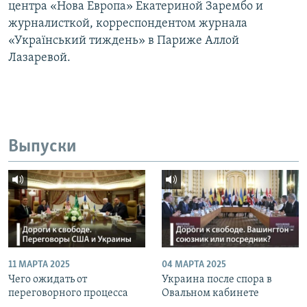
центра «Нова Европа» Екатериной Зарембо и
журналисткой, корреспондентом журнала
«Український тиждень» в Париже Аллой
Лазаревой.
Выпуски
11 МАРТА 2025
04 МАРТА 2025
Чего ожидать от
Украина после спора в
переговорного процесса
Овальном кабинете