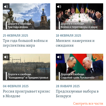
25 ФЕВРАЛЯ 2025
18 ФЕВРАЛЯ 2025
Три года большой войны и
Мюнхен: намерения и
перспективы мира
ожидания
04 ФЕВРАЛЯ 2025
28 ЯНВАРЯ 2025
Россия проигрывает кризис
Предсказуемые выборы в
в Молдове
Беларуси
Смотреть все части