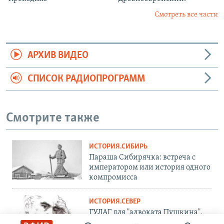
Смотреть все части
АРХИВ ВИДЕО
СПИСОК РАДИОПРОГРАММ
Смотрите также
ИСТОРИЯ.СИБИРЬ
Параша Сибирячка: встреча с
императором или история одного
компромисса
ИСТОРИЯ.СЕВЕР
ГУЛАГ для "адвоката Пушкина".
Маршрут Виктора Гроссмана