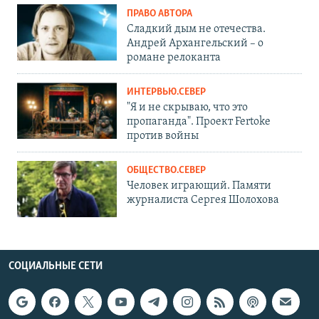
ПРАВО АВТОРА
Сладкий дым не отечества.
Андрей Архангельский – о
романе релоканта
ИНТЕРВЬЮ.СЕВЕР
"Я и не скрываю, что это
пропаганда". Проект Fertoke
против войны
ОБЩЕСТВО.СЕВЕР
Человек играющий. Памяти
журналиста Сергея Шолохова
СОЦИАЛЬНЫЕ СЕТИ