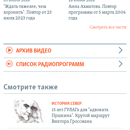
05 ИЮЛЯ 2026
28 ИЮНЯ 2026
"Ждать тяжелее, чем
Анна Ахматова. Повтор
хоронить". Повтор от 23
программы от 5 марта 2006
июля 2023 года
года
Смотреть все части
АРХИВ ВИДЕО
СПИСОК РАДИОПРОГРАММ
Смотрите также
ИСТОРИЯ.СЕВЕР
15 лет ГУЛАГа для "адвоката
Пушкина". Крутой маршрут
Виктора Гроссмана