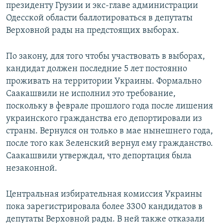
президенту Грузии и экс-главе администрации
Одесской области баллотироваться в депутаты
Верховной рады на предстоящих выборах.
По закону, для того чтобы участвовать в выборах,
кандидат должен последние 5 лет постоянно
проживать на территории Украины. Формально
Саакашвили не исполнил это требование,
поскольку в феврале прошлого года после лишения
украинского гражданства его депортировали из
страны. Вернулся он только в мае нынешнего года,
после того как Зеленский вернул ему гражданство.
Саакашвили утверждал, что депортация была
незаконной.
Центральная избирательная комиссия Украины
пока зарегистрировала более 3300 кандидатов в
депутаты Верховной рады. В ней также отказали