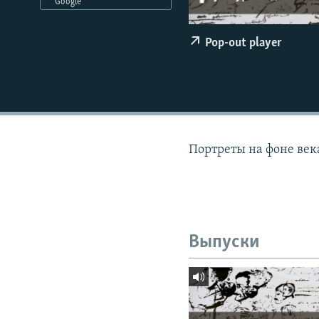
РАСПИСАНИЕ ВЕЩАНИЯ
Google
ПОДПИШИТЕСЬ НА РАССЫЛКУ
Pop-out player
Портреты на фоне век
Выпуски