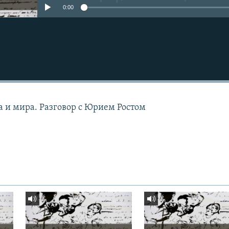
0:00
а и мира. Разговор с Юрием Ростом