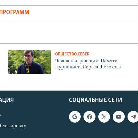
ОПРОГРАММ
ОБЩЕСТВО.СЕВЕР
Человек играющий. Памяти
журналиста Сергея Шолохова
АЦИЯ
СОЦИАЛЬНЫЕ СЕТИ
ь
 блокировку