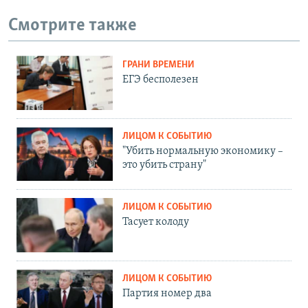
Смотрите также
ГРАНИ ВРЕМЕНИ
ЕГЭ бесполезен
ЛИЦОМ К СОБЫТИЮ
"Убить нормальную экономику –
это убить страну"
ЛИЦОМ К СОБЫТИЮ
Тасует колоду
ЛИЦОМ К СОБЫТИЮ
Партия номер два