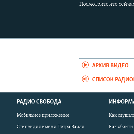
Посмотрите,что сейча
АРХИВ ВИДЕО
СПИСОК РАДИ
СОЦИАЛЬНЫЕ СЕТИ
РАДИО СВОБОДА
ИНФОРМ
Мобильное приложение
Как слушат
Стипендия имени Петра Вайля
Как обойти
Все сайты РСЕ/РС