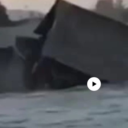
No media source currently avail