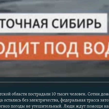
ской области пострадали 10 тысяч человек. Сотни дом
да остались без электричества, федеральная трасса зат
рогноз погоды не утешительный. Люди ждут помощи н