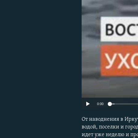
0:00
От наводнения в Иркут
водой, поселки и горо
идет уже неделю и п