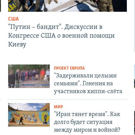
США
"Путин – бандит". Дискуссии в
Конгрессе США о военной помощи
Киеву
ПРОЕКТ ЕВРОПА
т
"Задерживали целыми
семьями". Гонения на
участников хиппи-слёта
МИР
"Иран тянет время". Как
долго будет ситуация
между миром и войной?