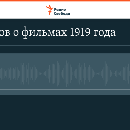
ов о фильмах 1919 года
No media source currently avail