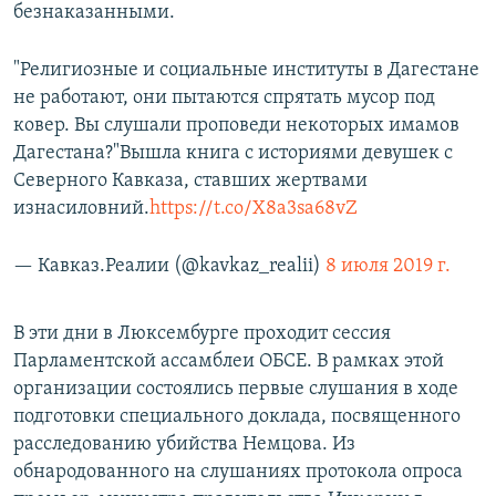
безнаказанными.
"Религиозные и социальные институты в Дагестане
не работают, они пытаются спрятать мусор под
ковер. Вы слушали проповеди некоторых имамов
Дагестана?"Вышла книга с историями девушек с
Северного Кавказа, ставших жертвами
изнасиловний.
https://t.co/X8a3sa68vZ
— Кавказ.Реалии (@kavkaz_realii)
8 июля 2019 г.
В эти дни в Люксембурге проходит сессия
Парламентской ассамблеи ОБСЕ. В рамках этой
организации состоялись первые слушания в ходе
подготовки специального доклада, посвященного
расследованию убийства Немцова. Из
обнародованного на слушаниях протокола опроса