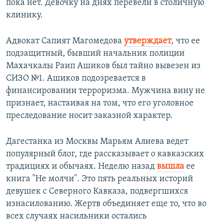
пока нет. Девочку на днях перевели в столичную
клинику.
Адвокат Сапият Магомедова
утверждает
, что ее
подзащитный, бывший начальник полиции
Махачкалы Раип Ашиков был тайно вывезен из
СИЗО №1. Ашиков подозревается в
финансировании терроризма. Мужчина вину не
признает, настаивая на том, что его уголовное
преследование носит заказной характер.
Дагестанка из Москвы Марьям Алиева ведет
популярный блог, где рассказывает о кавказских
традициях и обычаях. Неделю назад
вышла
ее
книга "Не молчи". Это пять реальных историй
девушек с Северного Кавказа, подвергшихся
изнасилованию. Жертв объединяет еще то, что во
всех случаях насильники остались