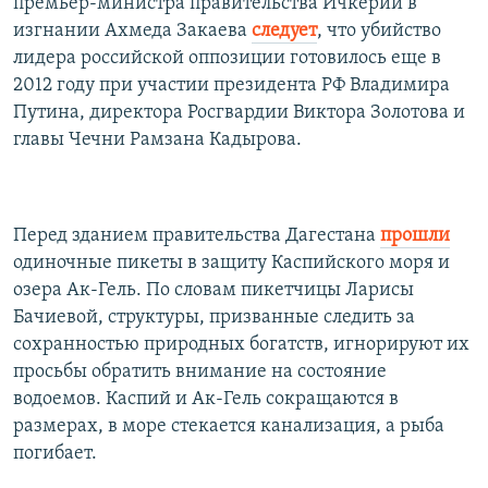
премьер-министра правительства Ичкерии в
изгнании Ахмеда Закаева
следует
, что убийство
лидера российской оппозиции готовилось еще в
2012 году при участии президента РФ Владимира
Путина, директора Росгвардии Виктора Золотова и
главы Чечни Рамзана Кадырова.
Перед зданием правительства Дагестана
прошли
одиночные пикеты в защиту Каспийского моря и
озера Ак-Гель. По словам пикетчицы Ларисы
Бачиевой, структуры, призванные следить за
сохранностью природных богатств, игнорируют их
просьбы обратить внимание на состояние
водоемов. Каспий и Ак-Гель сокращаются в
размерах, в море стекается канализация, а рыба
погибает.