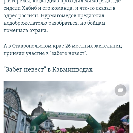
разгорелся, когда Диаз проходил мимо ряда, где
сидели Хабиб и его команда, и что-то сказал в
адрес россиян. Нурмагомедов предложил
недоброжелателю разобраться, но бойцам
помешала охрана.
А в Ставропольском крае 26 местных жительниц
приняли участие в "забеге невест".
"Забег невест" в Кавминводах