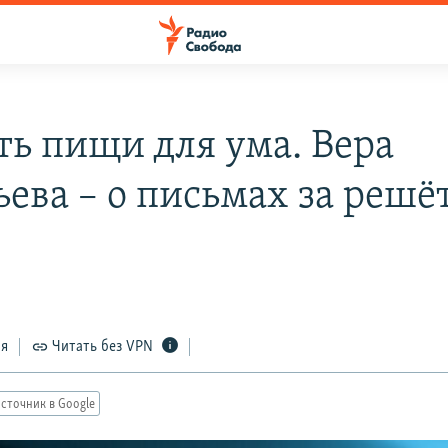
ь пищи для ума. Вера
ьева – о письмах за решё
ся
Читать без VPN
сточник в Google