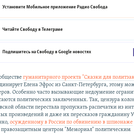
Установите Мобильное приложение
Радио Свобода
Читайте Свободу в
Телеграме
Подпишитесь на Свободу в
Google новостях
ообществе
гуманитарного проекта "Сказки для политз
динирует Елена Эфрос из Санкт-Петербурга, этому мо
ров. Особенно часто вызывающие недоумение ограни
саются политических заключенных. Так, цензура кол
вской области перестала пропускать распечатки из ин
ых произведений и даже их пересказов гражданину 
нко,
осужденному в России по обвинению в шпионаже
 правозащитным центром "Мемориал" политическим