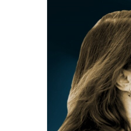
РАСПИСАНИЕ ВЕЩАНИЯ
ПОДПИШИТЕСЬ НА РАССЫЛКУ