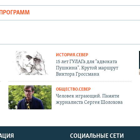
ОПРОГРАММ
ИСТОРИЯ.СЕВЕР
15 лет ГУЛАГа для "адвоката
Пушкина". Крутой маршрут
Виктора Гроссмана
ОБЩЕСТВО.СЕВЕР
Человек играющий. Памяти
журналиста Сергея Шолохова
АЦИЯ
СОЦИАЛЬНЫЕ СЕТИ