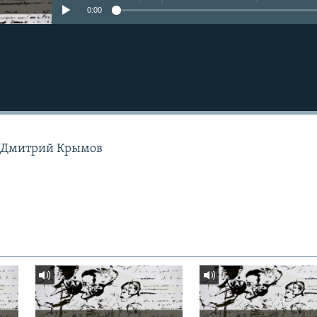
0:00
к Дмитрий Крымов