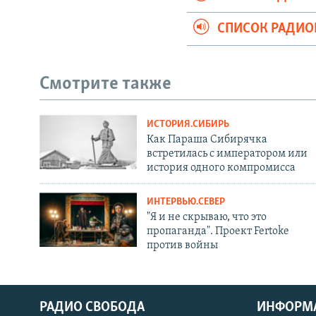
СПИСОК РАДИ
Смотрите также
ИСТОРИЯ.СИБИРЬ
Как Параша Сибирячка
встретилась с императором или
история одного компромисса
ИНТЕРВЬЮ.СЕВЕР
"Я и не скрываю, что это
пропаганда". Проект Fertoke
против войны
РАДИО СВОБОДА
ИНФОРМ