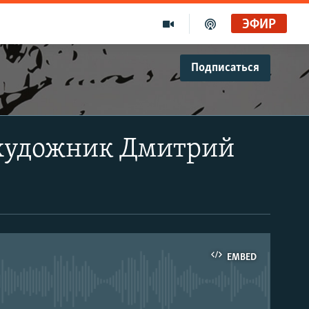
ЭФИР
Подписаться
 художник Дмитрий
EMBED
able