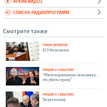
АРХИВ ВИДЕО
СПИСОК РАДИОПРОГРАММ
Смотрите также
ГРАНИ ВРЕМЕНИ
ЕГЭ бесполезен
ЛИЦОМ К СОБЫТИЮ
"Убить нормальную экономику –
это убить страну"
ЛИЦОМ К СОБЫТИЮ
Тасует колоду