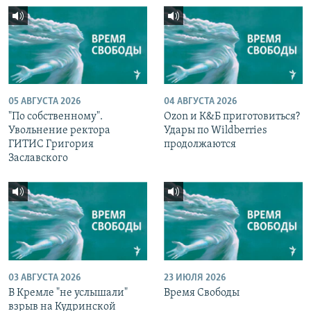
05 АВГУСТА 2026
04 АВГУСТА 2026
"По собственному".
Ozon и К&Б приготовиться?
Увольнение ректора
Удары по Wildberries
ГИТИС Григория
продолжаются
Заславского
03 АВГУСТА 2026
23 ИЮЛЯ 2026
В Кремле "не услышали"
Время Свободы
взрыв на Кудринской