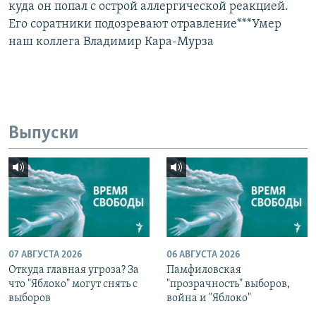
куда он попал с острой аллергической реакцией.
Его соратники подозревают отравление***Умер
наш коллега Владимир Кара-Мурза
Выпуски
07 АВГУСТА 2026
06 АВГУСТА 2026
Откуда главная угроза? За
Памфиловская
что "Яблоко" могут снять с
"прозрачность" выборов,
выборов
война и "Яблоко"