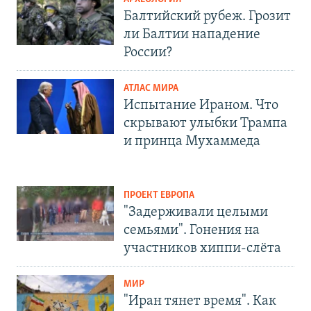
Балтийский рубеж. Грозит
ли Балтии нападение
России?
АТЛАС МИРА
Испытание Ираном. Что
скрывают улыбки Трампа
и принца Мухаммеда
ПРОЕКТ ЕВРОПА
"Задерживали целыми
семьями". Гонения на
участников хиппи-слёта
МИР
"Иран тянет время". Как