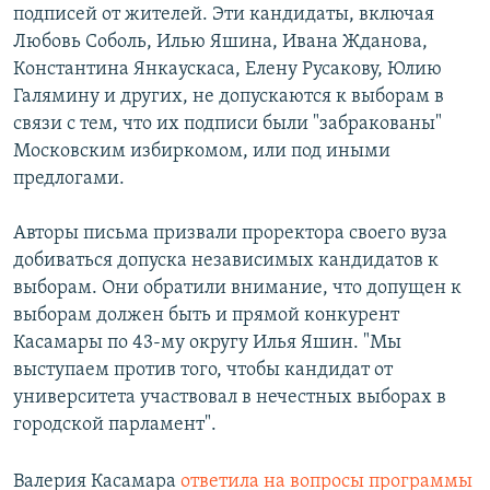
подписей от жителей. Эти кандидаты, включая
Любовь Соболь, Илью Яшина, Ивана Жданова,
Константина Янкаускаса, Елену Русакову, Юлию
Галямину и других, не допускаются к выборам в
связи с тем, что их подписи были "забракованы"
Московским избиркомом, или под иными
предлогами.
Авторы письма призвали проректора своего вуза
добиваться допуска независимых кандидатов к
выборам. Они обратили внимание, что допущен к
выборам должен быть и прямой конкурент
Касамары по 43-му округу Илья Яшин. "Мы
выступаем против того, чтобы кандидат от
университета участвовал в нечестных выборах в
городской парламент".
Валерия Касамара
ответила на вопросы программы