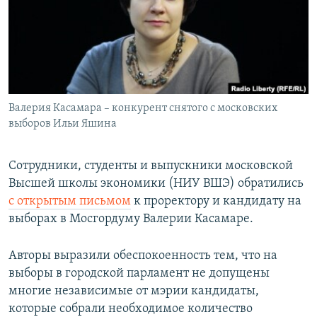
РАСПИСАНИЕ ВЕЩАНИЯ
ПОДПИШИТЕСЬ НА РАССЫЛКУ
СОЦИАЛЬНЫЕ СЕТИ
Валерия Касамара – конкурент снятого с московских
выборов Ильи Яшина
Сотрудники, студенты и выпускники московской
Все сайты РСЕ/РС
Высшей школы экономики (НИУ ВШЭ) обратились
с открытым письмом
к проректору и кандидату на
выборах в Мосгордуму Валерии Касамаре.
Авторы выразили обеспокоенность тем, что на
выборы в городской парламент не допущены
многие независимые от мэрии кандидаты,
которые собрали необходимое количество