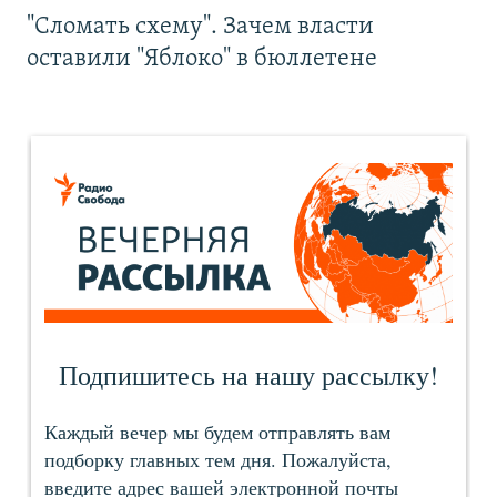
"Сломать схему". Зачем власти
оставили "Яблоко" в бюллетене