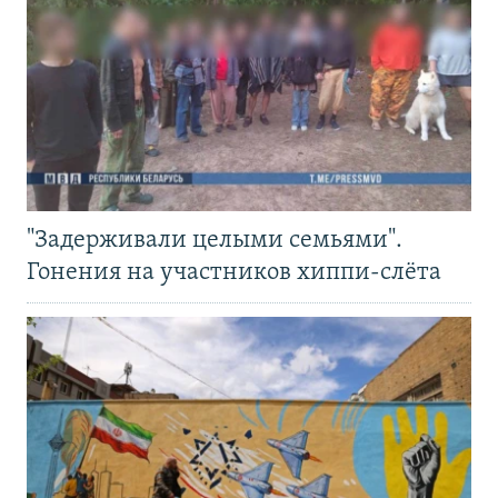
"Задерживали целыми семьями".
Гонения на участников хиппи-слёта