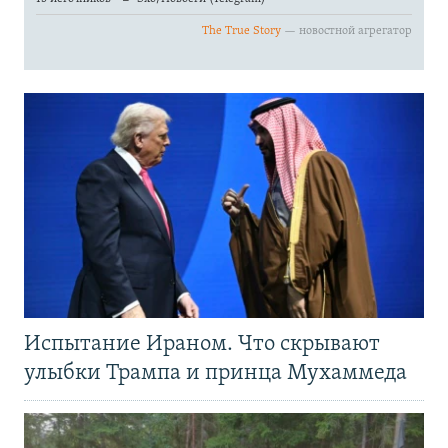
Испытание Ираном. Что скрывают
улыбки Трампа и принца Мухаммеда