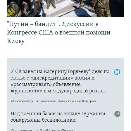
"Путин – бандит". Дискуссии в
Конгрессе США о военной помощи
Киеву