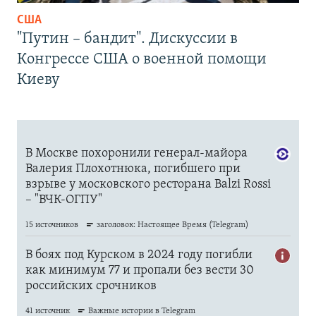
США
"Путин – бандит". Дискуссии в
Конгрессе США о военной помощи
Киеву