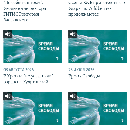
"По собственному".
Ozon и К&Б приготовиться?
Увольнение ректора
Удары по Wildberries
ГИТИС Григория
продолжаются
Заславского
03 АВГУСТА 2026
23 ИЮЛЯ 2026
В Кремле "не услышали"
Время Свободы
взрыв на Кудринской