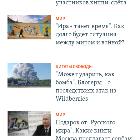
участников хиппи-слёта
МИР
"Иран тянет время". Как
долго будет ситуация
между миром и войной?
ЦИТАТЫ СВОБОДЫ
"Может ударить, как
бомба". Блогеры – о
последствиях атак на
Wildberries
МИР
Подарок от "Русского
мира". Какие книги
Москва предлагает сербам