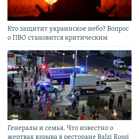
Кто защитит украинское небо? Вопрос
о ПВО становится критическим
Генералы и семья. Что известно о
жертвах взрыва в ресторане Balzi Rossi