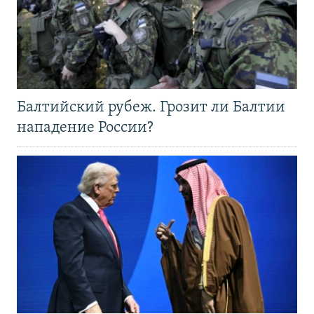
Балтийский рубеж. Грозит ли Балтии
нападение России?