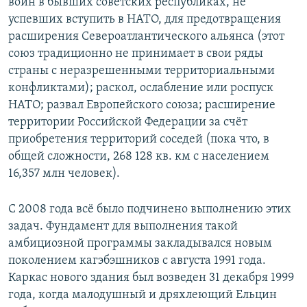
войн в бывших советских республиках, не
успевших вступить в НАТО, для предотвращения
расширения Североатлантического альянса (этот
союз традиционно не принимает в свои ряды
страны с неразрешенными территориальными
конфликтами); раскол, ослабление или роспуск
НАТО; развал Европейского союза; расширение
территории Российской Федерации за счёт
приобретения территорий соседей (пока что, в
общей сложности, 268 128 кв. км с населением
16,357 млн человек).
С 2008 года всё было подчинено выполнению этих
задач. Фундамент для выполнения такой
амбициозной программы закладывался новым
поколением кагэбэшников с августа 1991 года.
Каркас нового здания был возведен 31 декабря 1999
года, когда малодушный и дряхлеющий Ельцин