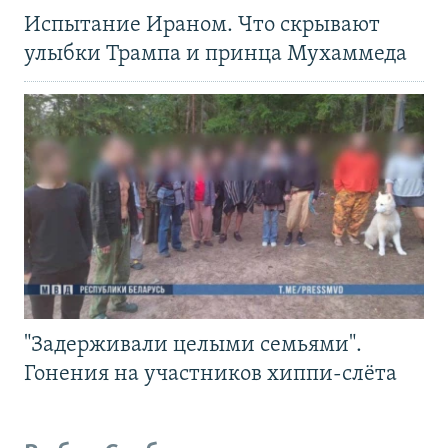
Испытание Ираном. Что скрывают
улыбки Трампа и принца Мухаммеда
"Задерживали целыми семьями".
Гонения на участников хиппи-слёта