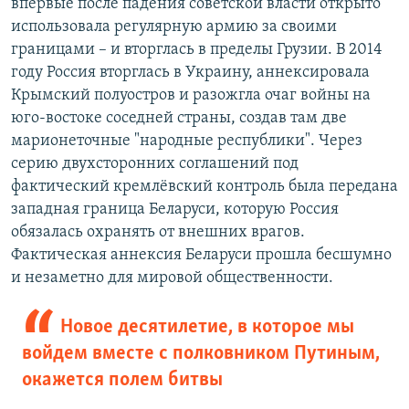
впервые после падения советской власти открыто
использовала регулярную армию за своими
границами – и вторглась в пределы Грузии. В 2014
году Россия вторглась в Украину, аннексировала
Крымский полуостров и разожгла очаг войны на
юго-востоке соседней страны, создав там две
марионеточные "народные республики". Через
серию двухсторонних соглашений под
фактический кремлёвский контроль была передана
западная граница Беларуси, которую Россия
обязалась охранять от внешних врагов.
Фактическая аннексия Беларуси прошла бесшумно
и незаметно для мировой общественности.
Новое десятилетие, в которое мы
войдем вместе с полковником Путиным,
окажется полем битвы