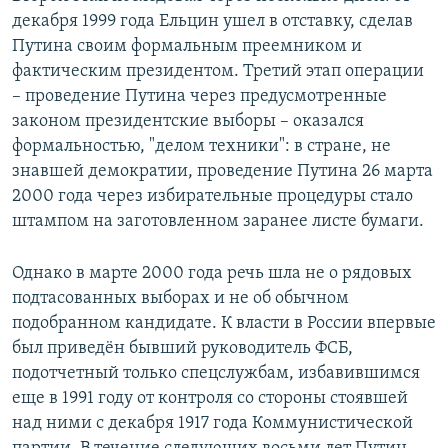
декабря 1999 года Ельцин ушел в отставку, сделав
Путина своим формальным преемником и
фактическим президентом. Третий этап операции
– проведение Путина через предусмотренные
законом президентские выборы – оказался
формальностью, "делом техники": в стране, не
знавшей демократии, проведение Путина 26 марта
2000 года через избирательные процедуры стало
штампом на заготовленном заранее листе бумаги.
Однако в марте 2000 года речь шла не о рядовых
подтасованных выборах и не об обычном
подобранном кандидате. К власти в России впервые
был приведён бывший руководитель ФСБ,
подотчетный только спецслужбам, избавившимся
еще в 1991 году от контроля со стороны стоявшей
над ними с декабря 1917 года Коммунистической