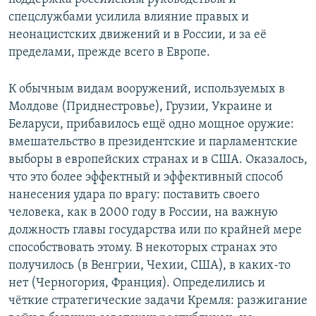
спецслужбами усилила влияние правых и
неонацистских движений и в России, и за её
пределами, прежде всего в Европе.
К обычным видам вооружений, используемых в
Молдове (Приднестровье), Грузии, Украине и
Беларуси, прибавилось ещё одно мощное оружие:
вмешательство в президентские и парламентские
выборы в европейских странах и в США. Оказалось,
что это более эффектный и эффективный способ
нанесения удара по врагу: поставить своего
человека, как в 2000 году в России, на важную
должность главы государства или по крайней мере
способствовать этому. В некоторых странах это
получилось (в Венгрии, Чехии, США), в каких-то
нет (Черногория, Франция). Определились и
чёткие стратегические задачи Кремля: разжигание