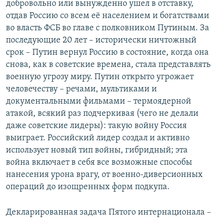
добровольно или вынужденно ушел в отставку,
отдав Россию со всем её населением и богатствами
во власть ФСБ во главе с полковником Путиным. За
последующие 20 лет – исторически ничтожный
срок – Путин вернул Россию в состояние, когда она
снова, как в советские времена, стала представлять
военную угрозу миру. Путин открыто угрожает
человечеству – речами, мультиками и
документальными фильмами – термоядерной
атакой, всякий раз подчеркивая (чего не делали
даже советские лидеры): такую войну Россия
выиграет. Российский лидер создал и активно
использует новый тип войны, гибридный; эта
война включает в себя все возможные способы
нанесения урона врагу, от военно-диверсионных
операций до изощренных форм подкупа.
Декларированная задача Пятого интернационала –