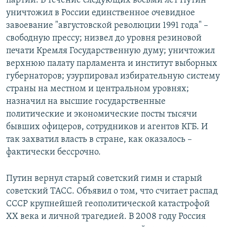
партии. В течение следующих восьми лет Путин
уничтожил в России единственное очевидное
завоевание "августовской революции 1991 года" –
свободную прессу; низвел до уровня резиновой
печати Кремля Государственную думу; уничтожил
верхнюю палату парламента и институт выборных
губернаторов; узурпировал избирательную систему
страны на местном и центральном уровнях;
назначил на высшие государственные
политические и экономические посты тысячи
бывших офицеров, сотрудников и агентов КГБ. И
так захватил власть в стране, как оказалось –
фактически бессрочно.
Путин вернул старый советский гимн и старый
советский ТАСС. Объявил о том, что считает распад
СССР крупнейшей геополитической катастрофой
XX века и личной трагедией. В 2008 году Россия