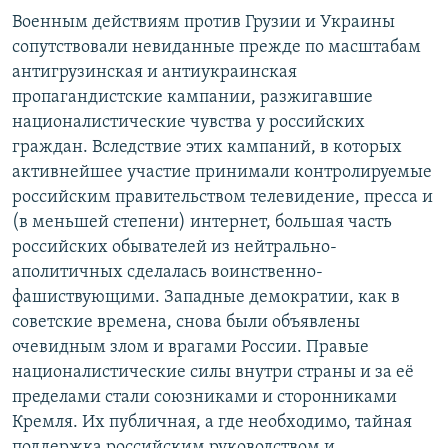
Военным действиям против Грузии и Украины
сопутствовали невиданные прежде по масштабам
антигрузинская и антиукраинская
пропагандистские кампании, разжигавшие
националистические чувства у российских
граждан. Вследствие этих кампаний, в которых
активнейшее участие принимали контролируемые
российским правительством телевидение, пресса и
(в меньшей степени) интернет, большая часть
российских обывателей из нейтрально-
аполитичных сделалась воинственно-
фашиствующими. Западные демократии, как в
советские времена, снова были объявлены
очевидным злом и врагами России. Правые
националистические силы внутри страны и за её
пределами стали союзниками и сторонниками
Кремля. Их публичная, а где необходимо, тайная
поддержка российским руководством и