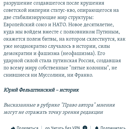
разрушение создавшегося после крушения
советской империи статус-кво, опирающегося на
две стабилизирующие мир структуры:
Европейский союз и НАТО. Новое десятилетие,
куда мы войдем вместе с полковником Путиным,
окажется полем битвы, на котором схлестнутся, как
уже неоднократно случалось в истории, силы
демократии и фашизма (неофашизма). Его
ударной силой стала путинская Россия, создавшая
по всему миру собственные "пятые колонны", не
снившиеся ни Муссолини, ни Франко.
Юрий Фельштинский – историк
Высказанные в рубрике "Право автора" мнения
могут не отражать точку зрения редакции
Поделиться
Читать без VPN
Подпишитесь