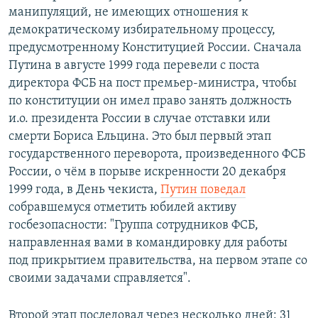
манипуляций, не имеющих отношения к
демократическому избирательному процессу,
предусмотренному Конституцией России. Сначала
Путина в августе 1999 года перевели с поста
директора ФСБ на пост премьер-министра, чтобы
по конституции он имел право занять должность
и.о. президента России в случае отставки или
смерти Бориса Ельцина. Это был первый этап
государственного переворота, произведенного ФСБ
России, о чём в порыве искренности 20 декабря
1999 года, в День чекиста,
Путин поведал
собравшемуся отметить юбилей активу
госбезопасности: "Группа сотрудников ФСБ,
направленная вами в командировку для работы
под прикрытием правительства, на первом этапе со
своими задачами справляется".
Второй этап последовал через несколько дней: 31