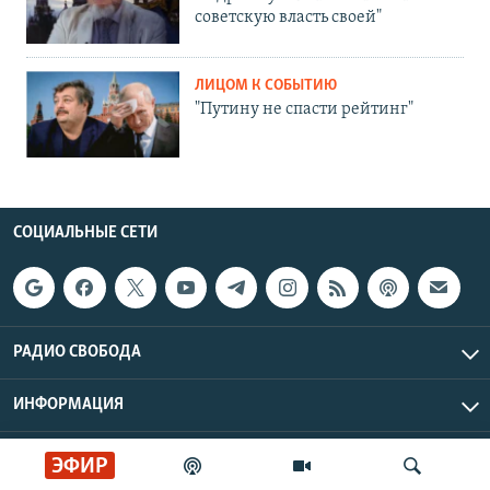
советскую власть своей"
ЛИЦОМ К СОБЫТИЮ
"Путину не спасти рейтинг"
СОЦИАЛЬНЫЕ СЕТИ
РАДИО СВОБОДА
ИНФОРМАЦИЯ
Радио Свобода © 2026 RFE/RL, Inc. | Все права защищены.
ЭФИР